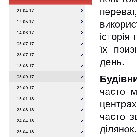
переваг
21.04.17
викори
12.05.17
14.06.17
історія
05.07.17
їх приз
28.07.17
день.
18.08.17
Будівн
08.09.17
29.09.17
часто м
15.01.18
центрах
23.03.18
часто з
24.04.18
ділянок
25.04.18