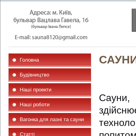
САУНИ
Головна
Будівництво
Наші проекти
Сауни,
Наші роботи
здійсн
Вагонка для лазні та сауни
техноло
попито
Статті