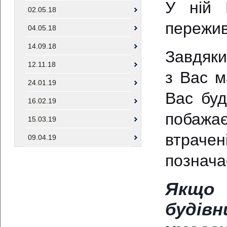
У ній 
02.05.18
пережив
04.05.18
14.09.18
Завдяки
12.11.18
з Вас м
24.01.19
Вас буд
16.02.19
побажа
15.03.19
втрачен
09.04.19
познача
Якщо
будівн