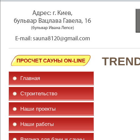
TREND
Главная
Строительство
Наши проекты
Наши работы
Вагонка для бани и сауны