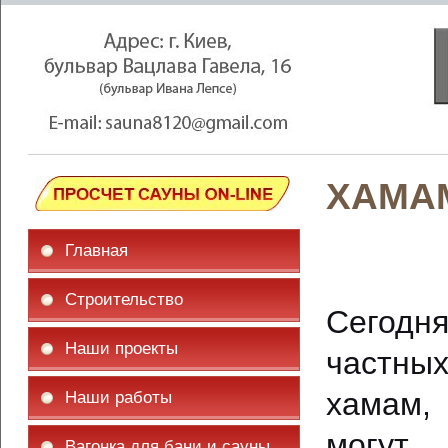
ХАМА
Главная
Строительство
Сегодн
Наши проекты
частны
хамам, 
Наши работы
могут 
Вагонка для бани и сауны