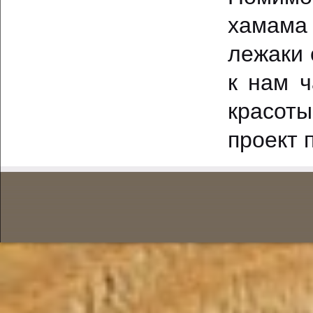
хамама 
лежаки 
к нам 
красоты
проект 