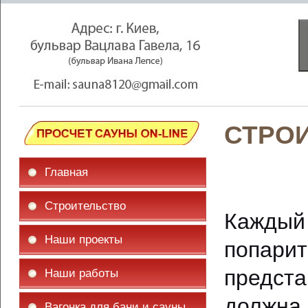
СТРОИ
Главная
Строительство
Каждый
Наши проекты
попар
предс
Наши работы
должна
Вагонка для бани и сауны